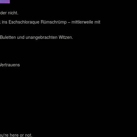
der nicht.
k ins Eschschloraque Rümschrümp – mittlerweile mit
 Buletten und unangebrachten Witzen.
Vertrauens
u're here or not.