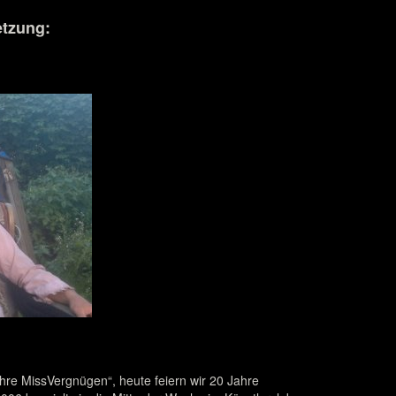
etzung:
hre MissVergnügen“, heute feiern wir 20 Jahre