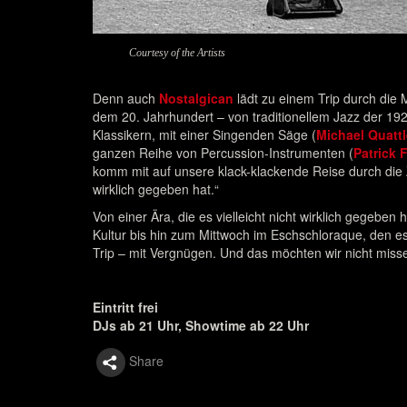
Courtesy of the Artists
Denn auch
Nostalgican
lädt zu einem Trip durch die M
dem 20. Jahrhundert – von traditionellem Jazz der 19
Klassikern, mit einer Singenden Säge (
Michael Quatt
ganzen Reihe von Percussion-Instrumenten (
Patrick 
komm mit auf unsere klack-klackende Reise durch die Zei
wirklich gegeben hat.“
Von einer Ära, die es vielleicht nicht wirklich gegeben
Kultur bis hin zum Mittwoch im Eschschloraque, den es 
Trip – mit Vergnügen. Und das möchten wir nicht miss
Eintritt frei
DJs ab 21 Uhr, Showtime ab 22 Uhr
Share