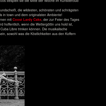
006 bespielt sie die Mitte der Woche im Künstlerclub
oundscheiß, die wildesten, schönsten und schrägsten
ils in town und dem originalsten Ambiente!
mmen mit
Coost Lardy Cake
, der zur Feier des Tages
 hoffentlich, wenn die Wettergöttin uns hold ist,
 Cuba Libre trinken können. Die musikalische
ein, sowohl was die Köstlichkeiten aus den Koffern