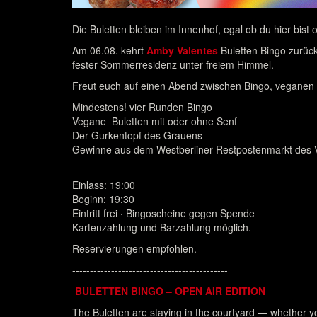
Die Buletten bleiben im Innenhof, egal ob du hier bist o
Am 06.08. kehrt
Amby Valentes
Buletten Bingo zurüc
fester Sommerresidenz unter freiem Himmel.
Freut euch auf einen Abend zwischen Bingo, veganen
Mindestens! vier Runden Bingo
Vegane Buletten mit oder ohne Senf
Der Gurkentopf des Grauens
Gewinne aus dem Westberliner Restpostenmarkt des 
Einlass: 19:00
Beginn: 19:30
Eintritt frei · Bingoscheine gegen Spende
Kartenzahlung und Barzahlung möglich.
Reservierungen empfohlen.
--------------------------------------------
BULETTEN BINGO – OPEN AIR EDITION
The Buletten are staying in the courtyard — whether yo