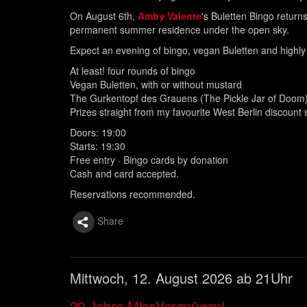
On August 6th,
Amby Valente
's Buletten Bingo retur
permanent summer residence under the open sky.
Expect an evening of bingo, vegan Buletten and highly 
At least! four rounds of bingo
Vegan Buletten, with or without mustard
The Gurkentopf des Grauens (The Pickle Jar of Doom
Prizes straight from my favourite West Berlin discount 
Doors: 19:00
Starts: 19:30
Free entry · Bingo cards by donation
Cash and card accepted.
Reservations recommended.
Share
Mittwoch, 12. August 2026 ab 21Uhr
20 Jahre MissVergnügen!