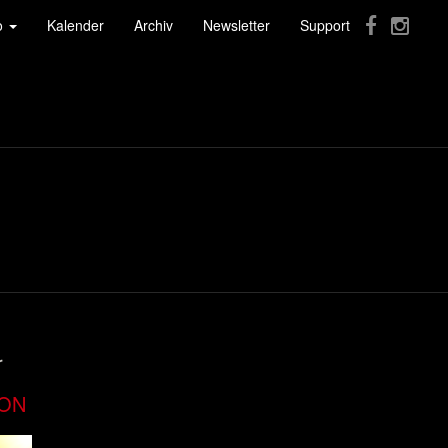
fo
Kalender
Archiv
Newsletter
Support
r
ION