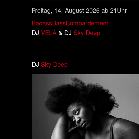
Freitag, 14. August 2026 ab 21Uhr
BadassBassBombardement
DJ
VELA
& DJ
Sky Deep
DJ
Sky Deep