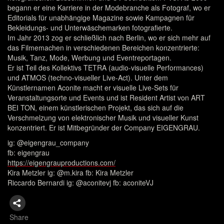
begann er eine Karriere in der Modebranche als Fotograf, wo er
Editorials für unabhängige Magazine sowie Kampagnen für
Bekleidungs- und Unterwäschemarken fotografierte.
Im Jahr 2013 zog er schließlich nach Berlin, wo er sich mehr auf
das Filmemachen in verschiedenen Bereichen konzentrierte:
Musik, Tanz, Mode, Werbung und Eventreportagen.
Er ist Teil des Kollektivs TETRA (audio-visuelle Performances)
und ATMOS (techno-visueller Live-Act). Unter dem
Künstlernamen Aconite macht er visuelle Live-Sets für
Veranstaltungsorte und Events und ist Resident Artist von ART
BEI TON, einem künstlerischen Projekt, das sich auf die
Verschmelzung von elektronischer Musik und visueller Kunst
konzentriert. Er ist Mitbegründer der Company EIGENGRAU.
ig: @eigengrau_company
fb: eigengrau
https://eigengrauproductions.com/
Kira Metzler ig: @m.kira fb: Kira Metzler
Riccardo Bernardi ig: @aconitevj fb: aconiteVJ
Share